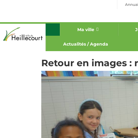
Panneau de gestion des cookies
Annuai
Ma ville
J
Actualités / Agenda
Retour en images : 