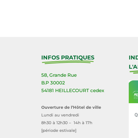
INFOS PRATIQUES
IN
L'
58, Grande Rue
B.P 30002
54181 HEILLECOURT cedex
Ouverture de l’Hôtel de ville
Lundi au vendredi
8h30 à 12h30 – 14h à 17h
[période estivale]