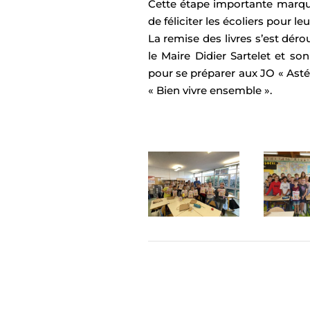
Cette étape importante marqu
de féliciter les écoliers pour l
La remise des livres s’est déro
le Maire Didier Sartelet et son
pour se préparer aux JO « Asté
« Bien vivre ensemble ».