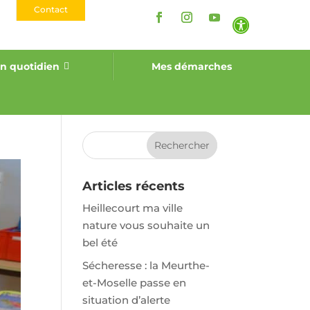
Contact

n quotidien
Mes démarches
mairie
Actualité passés
Articles récents
Heillecourt ma ville
nature vous souhaite un
bel été
Sécheresse : la Meurthe-
et-Moselle passe en
situation d’alerte