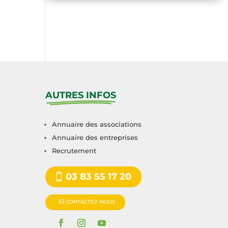
AUTRES INFOS
Annuaire des associations
Annuaire des entreprises
Recrutement
03 83 55 17 20
CONTACTEZ-NOUS